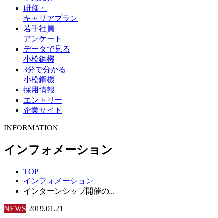
研修・
キャリアプラン
若手社員
アンケート
データで見る
小松鋼機
3分で分かる
小松鋼機
採用情報
エントリー
企業サイト
INFORMATION
インフォメーション
TOP
インフォメーション
インターンシップ開催の...
NEWS
2019.01.21