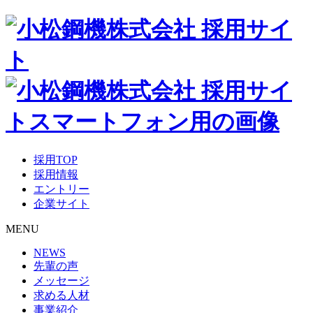
採用TOP
採用情報
エントリー
企業サイト
MENU
NEWS
先輩の声
メッセージ
求める人材
事業紹介